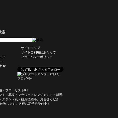
検索
サイトマップ
サイトご利用にあたって
いて
プライバシーポリシー
ー
わせ
屋・フローリストKT
フト・花束・フラワーアレンジメント・胡蝶
・スタンド花・観葉植物等、お任せくださ
発送致します。各種お花予約受付中！