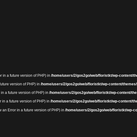
r in a future version of PHP) in
/home/users/2/gos2go/web/floristkt/wp-content/th
 future version of PHP) in
/home/users/2/gos2go/web/floristkt/wp-content/themes/
 in a future version of PHP) in
/home/users/2/gos2go/web/floristkt/wp-content/the
r in a future version of PHP) in
/home/users/2/gos2go/web/floristkt/wp-content/th
an Error in a future version of PHP) in
/home/users/2/gos2go/web/floristkt/wp-co