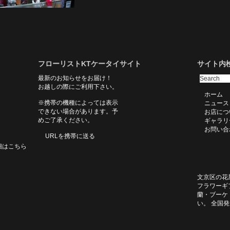
フローリストKTケータイサイト
サイト内
最新のお知らせをお届け！
お越しの際にご利用下さい。
ホーム
※携帯の機種によっては表示
ニュース
できない場合があります。予
お店につ
めご了承ください。
ギャラリ
お問い合
URLを携帯に送る
細はこちら
文京区の花
フラワーギ
蘭・ブーケ
い。 全国