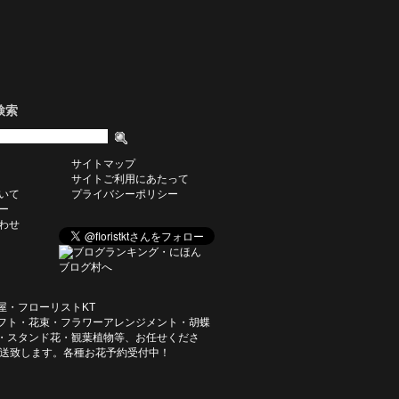
検索
サイトマップ
サイトご利用にあたって
いて
プライバシーポリシー
ー
わせ
屋・フローリストKT
フト・花束・フラワーアレンジメント・胡蝶
・スタンド花・観葉植物等、お任せくださ
発送致します。各種お花予約受付中！