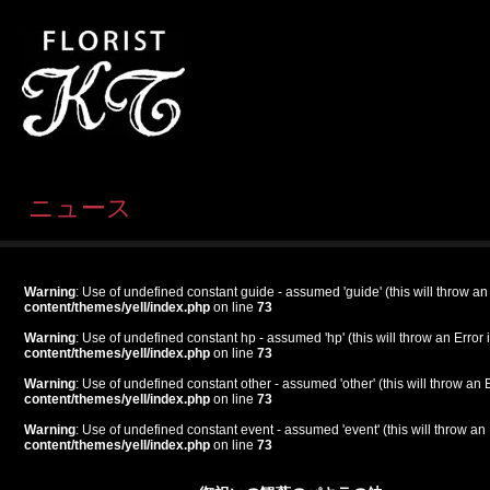
ニュース
Warning
: Use of undefined constant guide - assumed 'guide' (this will throw an
content/themes/yell/index.php
on line
73
Warning
: Use of undefined constant hp - assumed 'hp' (this will throw an Error 
content/themes/yell/index.php
on line
73
Warning
: Use of undefined constant other - assumed 'other' (this will throw an 
content/themes/yell/index.php
on line
73
Warning
: Use of undefined constant event - assumed 'event' (this will throw an 
content/themes/yell/index.php
on line
73