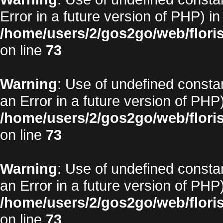
Error in a future version of PHP) in
/home/users/2/gos2go/web/floris
on line
73
Warning
: Use of undefined constan
an Error in a future version of PHP)
/home/users/2/gos2go/web/floris
on line
73
Warning
: Use of undefined constan
an Error in a future version of PHP)
/home/users/2/gos2go/web/floris
on line
73