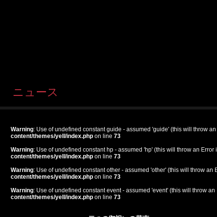
ニュース
Warning
: Use of undefined constant guide - assumed 'guide' (this will throw an
content/themes/yell/index.php
on line
73
Warning
: Use of undefined constant hp - assumed 'hp' (this will throw an Error 
content/themes/yell/index.php
on line
73
Warning
: Use of undefined constant other - assumed 'other' (this will throw an 
content/themes/yell/index.php
on line
73
Warning
: Use of undefined constant event - assumed 'event' (this will throw an 
content/themes/yell/index.php
on line
73