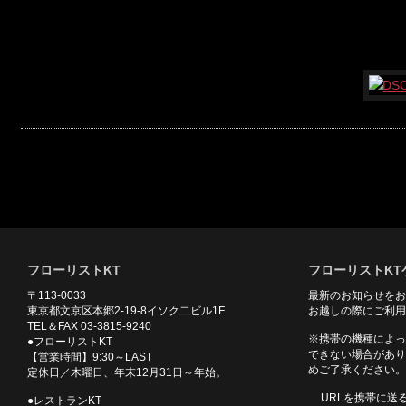
フローリストKT
フローリストKT
〒113-0033
最新のお知らせをお
東京都文京区本郷2-19-8イソク二ビル1F
お越しの際にご利用
TEL＆FAX 03-3815-9240
※携帯の機種によっ
●フローリストKT
できない場合があり
【営業時間】9:30～LAST
めご了承ください。
定休日／木曜日、年末12月31日～年始。
URLを携帯に送
●レストランKT