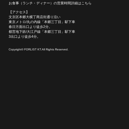
お食事（ランチ・ディナー）の営業時間詳細はこちら
【アクセス】
文京区本郷大横丁商店街通り沿い
東京メトロ/丸の内線「本郷三丁目」駅下車
春日方面出口より徒歩2分。
都営地下鉄/大江戸線「本郷三丁目」駅下車
3出口より徒歩4分。
Copyright© FORLIST KT.All Rights Reserved.