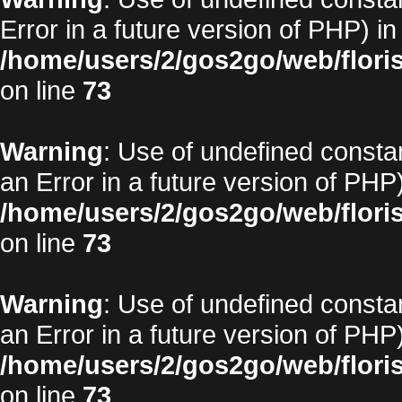
Error in a future version of PHP) in
/home/users/2/gos2go/web/floris
on line
73
Warning
: Use of undefined constan
an Error in a future version of PHP)
/home/users/2/gos2go/web/floris
on line
73
Warning
: Use of undefined constan
an Error in a future version of PHP)
/home/users/2/gos2go/web/floris
on line
73