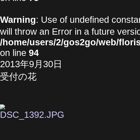
Warning
: Use of undefined cons
will throw an Error in a future vers
/home/users/2/gos2go/web/floris
on line
94
2013年9月30日
受付の花