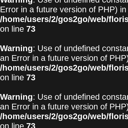
Error in a future version of PHP) in
/home/users/2/gos2go/web/floris
on line
73
Warning
: Use of undefined constan
an Error in a future version of PHP)
/home/users/2/gos2go/web/floris
on line
73
Warning
: Use of undefined constan
an Error in a future version of PHP)
/home/users/2/gos2go/web/floris
on line
73