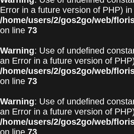
Error in a future version of PHP) in
/home/users/2/gos2go/web/floris
on line
73
Warning
: Use of undefined constan
an Error in a future version of PHP)
/home/users/2/gos2go/web/floris
on line
73
Warning
: Use of undefined constan
an Error in a future version of PHP)
/home/users/2/gos2go/web/floris
on line
73