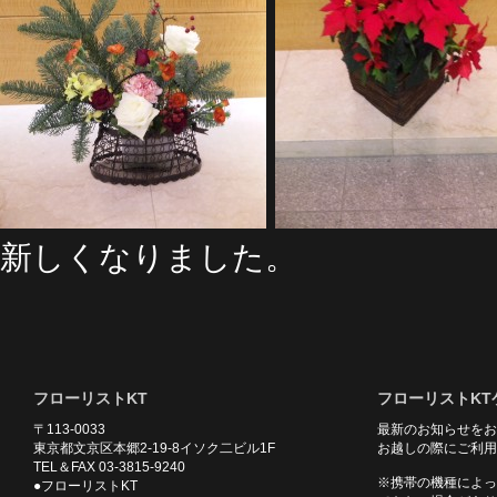
新しくなりました。
フローリストKT
フローリストKT
〒113-0033
最新のお知らせをお
東京都文京区本郷2-19-8イソク二ビル1F
お越しの際にご利用
TEL＆FAX 03-3815-9240
※携帯の機種によっ
●フローリストKT