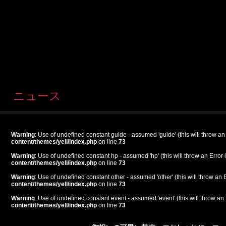
ニュース
Warning
: Use of undefined constant guide - assumed 'guide' (this will throw an
content/themes/yell/index.php
on line
73
Warning
: Use of undefined constant hp - assumed 'hp' (this will throw an Error 
content/themes/yell/index.php
on line
73
Warning
: Use of undefined constant other - assumed 'other' (this will throw an 
content/themes/yell/index.php
on line
73
Warning
: Use of undefined constant event - assumed 'event' (this will throw an 
content/themes/yell/index.php
on line
73