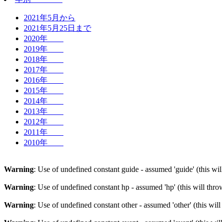
2021年5月から
2021年5月25日まで
2020年
2019年
2018年
2017年
2016年
2015年
2014年
2013年
2012年
2011年
2010年
Warning
: Use of undefined constant guide - assumed 'guide' (this wi
Warning
: Use of undefined constant hp - assumed 'hp' (this will thr
Warning
: Use of undefined constant other - assumed 'other' (this wil