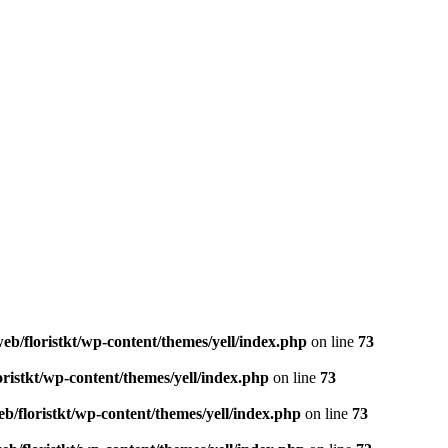
eb/floristkt/wp-content/themes/yell/index.php
on line
73
oristkt/wp-content/themes/yell/index.php
on line
73
b/floristkt/wp-content/themes/yell/index.php
on line
73