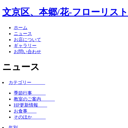
文京区、本郷/花-フローリスト
ホーム
ニュース
お店について
ギャラリー
お問い合わせ
ニュース
カテゴリー
季節行事
教室のご案内
HP更新情報
お食事
そのほか
年別