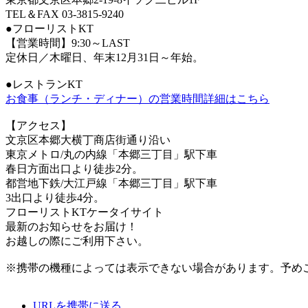
TEL＆FAX 03-3815-9240
●フローリストKT
【営業時間】9:30～LAST
定休日／木曜日、年末12月31日～年始。
●レストランKT
お食事（ランチ・ディナー）の営業時間詳細はこちら
【アクセス】
文京区本郷大横丁商店街通り沿い
東京メトロ/丸の内線「本郷三丁目」駅下車
春日方面出口より徒歩2分。
都営地下鉄/大江戸線「本郷三丁目」駅下車
3出口より徒歩4分。
フローリストKTケータイサイト
最新のお知らせをお届け！
お越しの際にご利用下さい。
※携帯の機種によっては表示できない場合があります。予め
URLを携帯に送る