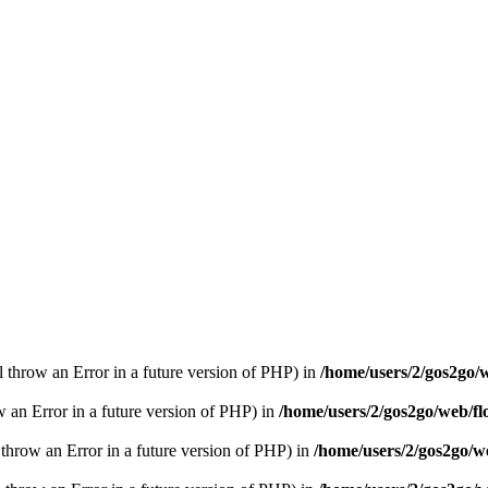
ll throw an Error in a future version of PHP) in
/home/users/2/gos2go/w
ow an Error in a future version of PHP) in
/home/users/2/gos2go/web/fl
l throw an Error in a future version of PHP) in
/home/users/2/gos2go/we