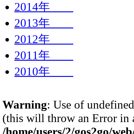
2014年
2013年
2012年
2011年
2010年
Warning
: Use of undefined
(this will throw an Error in
/home/users/2/gos2go/web/