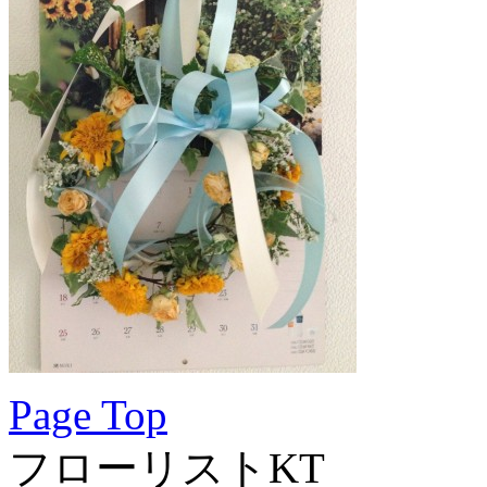
Page Top
フローリストKT