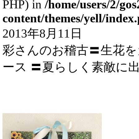
PHP) in
/home/users/2/gos
content/themes/yell/index
2013年8月11日
彩さんのお稽古〓生花を
ース 〓夏らしく素敵に