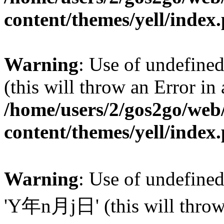
content/themes/yell/index
Warning
: Use of undefined
(this will throw an Error in
/home/users/2/gos2go/web/
content/themes/yell/index
Warning
: Use of undefin
'Y年n月j日' (this will throw a