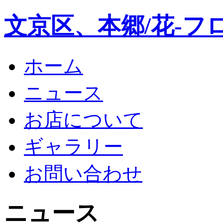
文京区、本郷/花-フ
ホーム
ニュース
お店について
ギャラリー
お問い合わせ
ニュース