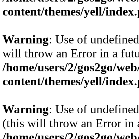
content/themes/yell/index
Warning
: Use of undefined
will throw an Error in a fut
/home/users/2/gos2go/web/
content/themes/yell/index
Warning
: Use of undefined
(this will throw an Error in
/home/users/2/gos2go/web/