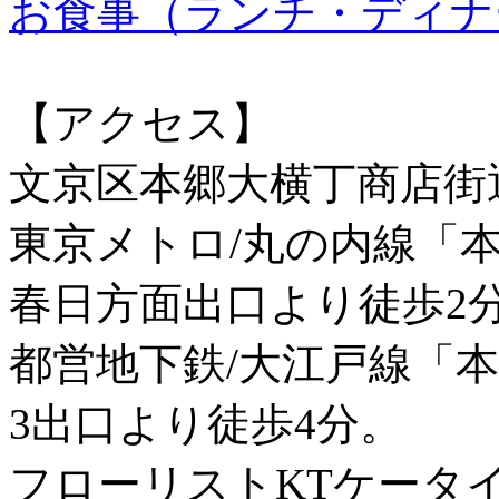
お食事（ランチ・ディナ
【アクセス】
文京区本郷大横丁商店街
東京メトロ/丸の内線「
春日方面出口より徒歩2
都営地下鉄/大江戸線「
3出口より徒歩4分。
フローリストKTケータ