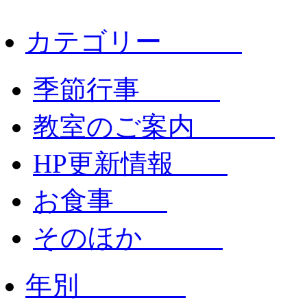
カテゴリー
季節行事
教室のご案内
HP更新情報
お食事
そのほか
年別