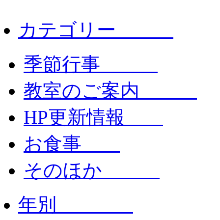
カテゴリー
季節行事
教室のご案内
HP更新情報
お食事
そのほか
年別