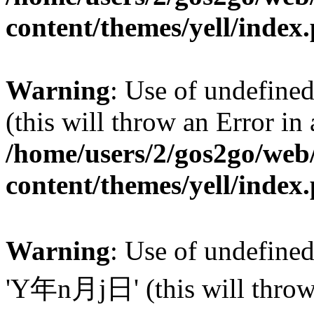
content/themes/yell/index
Warning
: Use of undefined
(this will throw an Error in
/home/users/2/gos2go/web/
content/themes/yell/index
Warning
: Use of undefin
'Y年n月j日' (this will throw a