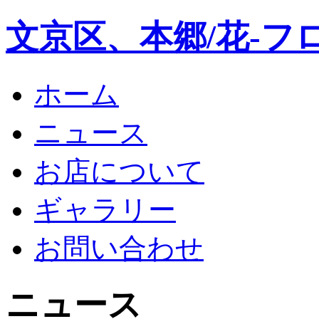
文京区、本郷/花-フ
ホーム
ニュース
お店について
ギャラリー
お問い合わせ
ニュース