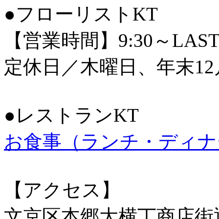
●フローリストKT
【営業時間】9:30～LAS
定休日／木曜日、年末12
●レストランKT
お食事（ランチ・ディナ
【アクセス】
文京区本郷大横丁商店街