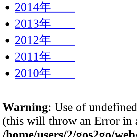
2014年
2013年
2012年
2011年
2010年
Warning
: Use of undefined
(this will throw an Error in
/home/users/2/gos2go/web/