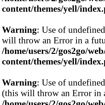
content/themes/yell/index
Warning
: Use of undefined
will throw an Error in a fut
/home/users/2/gos2go/web/
content/themes/yell/index
Warning
: Use of undefined
(this will throw an Error in
/home/users/2/gos2go/web/