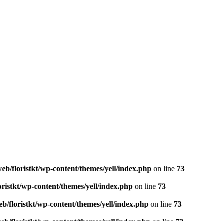
eb/floristkt/wp-content/themes/yell/index.php
on line
73
oristkt/wp-content/themes/yell/index.php
on line
73
b/floristkt/wp-content/themes/yell/index.php
on line
73