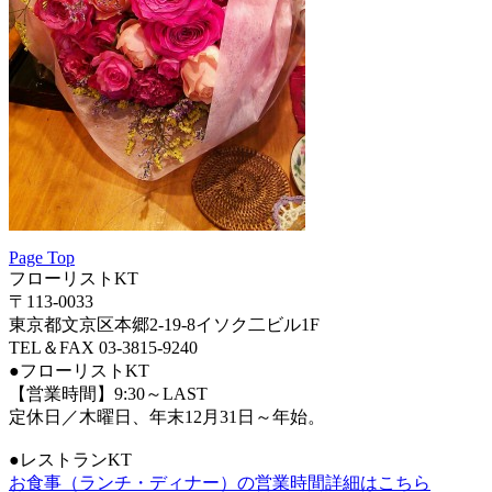
Page Top
フローリストKT
〒113-0033
東京都文京区本郷2-19-8イソク二ビル1F
TEL＆FAX 03-3815-9240
●フローリストKT
【営業時間】9:30～LAST
定休日／木曜日、年末12月31日～年始。
●レストランKT
お食事（ランチ・ディナー）の営業時間詳細はこちら