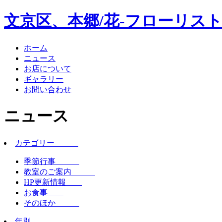
文京区、本郷/花-フローリスト
ホーム
ニュース
お店について
ギャラリー
お問い合わせ
ニュース
カテゴリー
季節行事
教室のご案内
HP更新情報
お食事
そのほか
年別