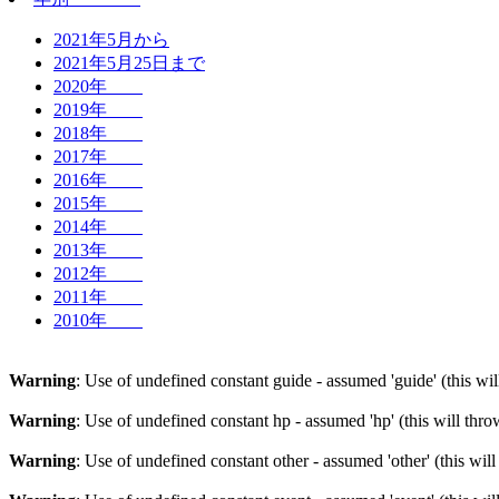
2021年5月から
2021年5月25日まで
2020年
2019年
2018年
2017年
2016年
2015年
2014年
2013年
2012年
2011年
2010年
Warning
: Use of undefined constant guide - assumed 'guide' (this wi
Warning
: Use of undefined constant hp - assumed 'hp' (this will thr
Warning
: Use of undefined constant other - assumed 'other' (this wil