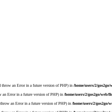
ll throw an Error in a future version of PHP) in
/home/users/2/gos2go/w
ow an Error in a future version of PHP) in
/home/users/2/gos2go/web/fl
l throw an Error in a future version of PHP) in
/home/users/2/gos2go/we