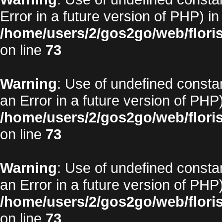
Error in a future version of PHP) in
/home/users/2/gos2go/web/floris
on line
73
Warning
: Use of undefined constan
an Error in a future version of PHP)
/home/users/2/gos2go/web/floris
on line
73
Warning
: Use of undefined constan
an Error in a future version of PHP)
/home/users/2/gos2go/web/floris
on line
73