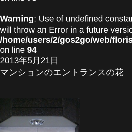
Warning
: Use of undefined cons
will throw an Error in a future vers
/home/users/2/gos2go/web/floris
on line
94
2013年5月21日
マンションのエントランスの花