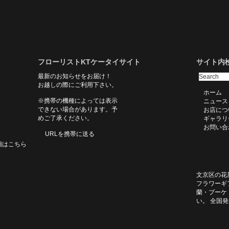
フローリストKTケータイサイト
サイト内
最新のお知らせをお届け！
お越しの際にご利用下さい。
ホーム
※携帯の機種によっては表示
ニュース
できない場合があります。予
お店につ
めご了承ください。
ギャラリ
お問い合
URLを携帯に送る
細はこちら
文京区の花
フラワーギ
蘭・ブーケ
い。 全国