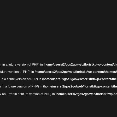
r in a future version of PHP) in
/home/users/2/gos2go/web/floristkt/wp-content/th
 future version of PHP) in
/home/users/2/gos2go/web/floristkt/wp-content/themes/
 in a future version of PHP) in
/home/users/2/gos2go/web/floristkt/wp-content/the
r in a future version of PHP) in
/home/users/2/gos2go/web/floristkt/wp-content/th
an Error in a future version of PHP) in
/home/users/2/gos2go/web/floristkt/wp-co