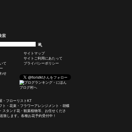
検索
サイトマップ
サイトご利用にあたって
いて
プライバシーポリシー
ー
わせ
屋・フローリストKT
フト・花束・フラワーアレンジメント・胡蝶
・スタンド花・観葉植物等、お任せくださ
発送致します。各種お花予約受付中！