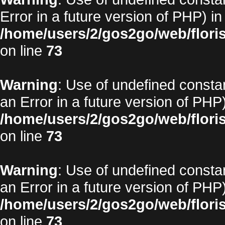
Error in a future version of PHP) in
/home/users/2/gos2go/web/floris
on line
73
Warning
: Use of undefined constan
an Error in a future version of PHP)
/home/users/2/gos2go/web/floris
on line
73
Warning
: Use of undefined constan
an Error in a future version of PHP)
/home/users/2/gos2go/web/floris
on line
73