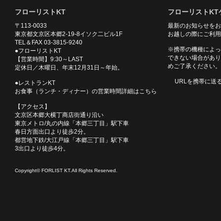
フローリストKT
フローリストKT
〒113-0033
最新のお知らせをお
東京都文京区本郷2-19-8イソク二ビル1F
お越しの際にご利用
TEL＆FAX 03-3815-9240
※携帯の機種によっ
●フローリストKT
できない場合があり
【営業時間】9:30～LAST
めご了承ください。
定休日／木曜日、年末12月31日～年始。
URLを携帯に送
●レストランKT
お食事（ランチ・ディナー）の営業時間詳細はこちら
【アクセス】
文京区本郷大横丁商店街通り沿い
東京メトロ/丸の内線「本郷三丁目」駅下車
春日方面出口より徒歩2分。
都営地下鉄/大江戸線「本郷三丁目」駅下車
3出口より徒歩4分。
Copyright© FORLIST KT.All Rights Reserved.