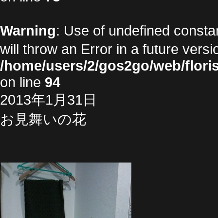
Warning
: Use of undefined cons
will throw an Error in a future vers
/home/users/2/gos2go/web/floris
on line
94
2013年1月31日
お見舞いの花