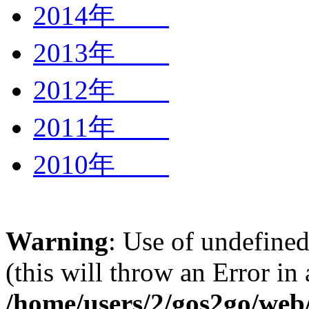
2014年
2013年
2012年
2011年
2010年
Warning
: Use of undefined
(this will throw an Error in
/home/users/2/gos2go/web/