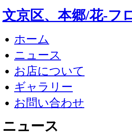
文京区、本郷/花-フ
ホーム
ニュース
お店について
ギャラリー
お問い合わせ
ニュース