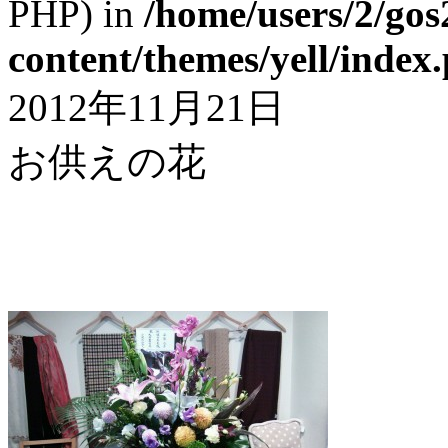
PHP) in
/home/users/2/gos
content/themes/yell/index
2012年11月21日
お供えの花