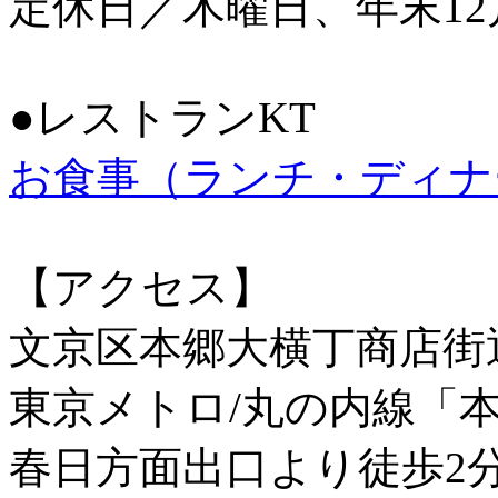
定休日／木曜日、年末12
●レストランKT
お食事（ランチ・ディナ
【アクセス】
文京区本郷大横丁商店街
東京メトロ/丸の内線「
春日方面出口より徒歩2