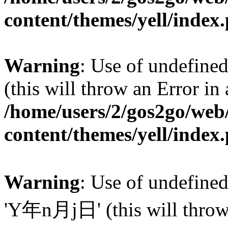
content/themes/yell/index
Warning
: Use of undefined
(this will throw an Error in
/home/users/2/gos2go/web/
content/themes/yell/index
Warning
: Use of undefin
'Y年n月j日' (this will throw a