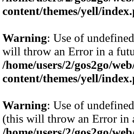
content/themes/yell/index
Warning
: Use of undefined
will throw an Error in a fut
/home/users/2/gos2go/web/
content/themes/yell/index
Warning
: Use of undefined
(this will throw an Error in
/home/users/2/gos2go/web/