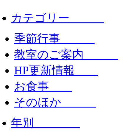
カテゴリー
季節行事
教室のご案内
HP更新情報
お食事
そのほか
年別