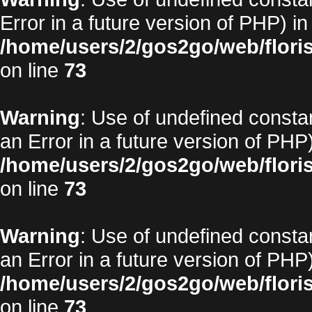
Error in a future version of PHP) in
/home/users/2/gos2go/web/floris
on line
73
Warning
: Use of undefined constan
an Error in a future version of PHP)
/home/users/2/gos2go/web/floris
on line
73
Warning
: Use of undefined constan
an Error in a future version of PHP)
/home/users/2/gos2go/web/floris
on line
73