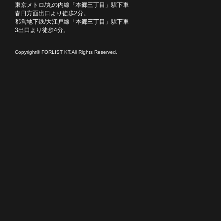
東京メトロ/丸の内線「本郷三丁目」駅下車
春日方面出口より徒歩2分。
都営地下鉄/大江戸線「本郷三丁目」駅下車
3出口より徒歩4分。
Copyright© FORLIST KT.All Rights Reserved.