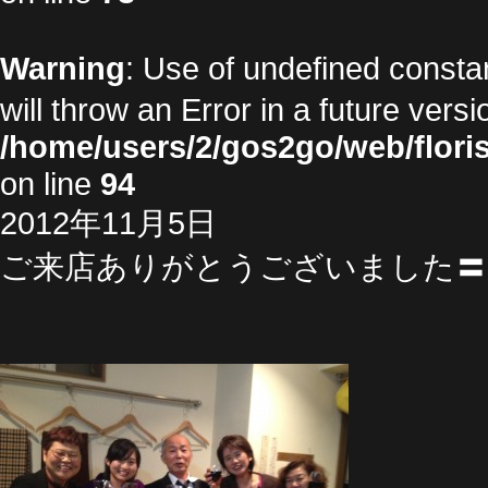
Warning
: Use of undefined cons
will throw an Error in a future vers
/home/users/2/gos2go/web/floris
on line
94
2012年11月5日
ご来店ありがとうございました〓