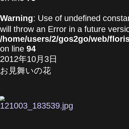
Warning
: Use of undefined cons
will throw an Error in a future vers
/home/users/2/gos2go/web/floris
on line
94
2012年10月3日
お見舞いの花