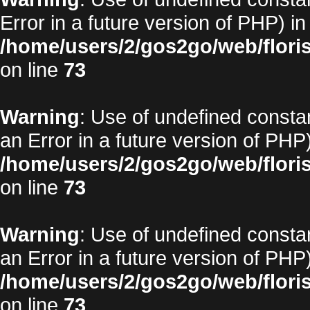
Error in a future version of PHP) in
/home/users/2/gos2go/web/floris
on line
73
Warning
: Use of undefined constan
an Error in a future version of PHP)
/home/users/2/gos2go/web/floris
on line
73
Warning
: Use of undefined constan
an Error in a future version of PHP)
/home/users/2/gos2go/web/floris
on line
73