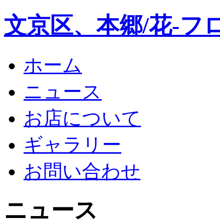
文京区、本郷/花-フ
ホーム
ニュース
お店について
ギャラリー
お問い合わせ
ニュース