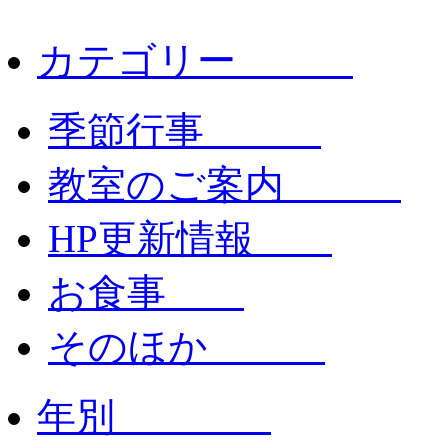
カテゴリー
季節行事
教室のご案内
HP更新情報
お食事
そのほか
年別