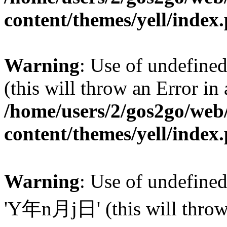
content/themes/yell/index
Warning
: Use of undefined
(this will throw an Error in
/home/users/2/gos2go/web/
content/themes/yell/index
Warning
: Use of undefin
'Y年n月j日' (this will throw a