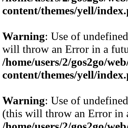
content/themes/yell/index
Warning
: Use of undefined
will throw an Error in a fut
/home/users/2/gos2go/web/
content/themes/yell/index
Warning
: Use of undefined
(this will throw an Error in
/home/users/2/gos2go/web/