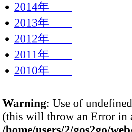
2014年
2013年
2012年
2011年
2010年
Warning
: Use of undefined
(this will throw an Error in
/home/users/2/gos2go/web/