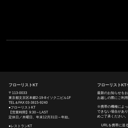
フローリストKT
フローリストKT
〒113-0033
最新のお知らせをお
東京都文京区本郷2-19-8イソク二ビル1F
お越しの際にご利用
TEL＆FAX 03-3815-9240
※携帯の機種によっ
●フローリストKT
できない場合があり
【営業時間】9:30～LAST
めご了承ください。
定休日／木曜日、年末12月31日～年始。
URLを携帯に送
●レストランKT