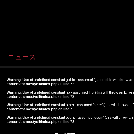
ニュース
Warning
: Use of undefined constant guide - assumed 'guide' (this will throw an
content/themes/yell/index.php
on line
73
Warning
: Use of undefined constant hp - assumed 'hp' (this will throw an Error 
content/themes/yell/index.php
on line
73
Warning
: Use of undefined constant other - assumed 'other' (this will throw an 
content/themes/yell/index.php
on line
73
Warning
: Use of undefined constant event - assumed 'event' (this will throw an 
content/themes/yell/index.php
on line
73