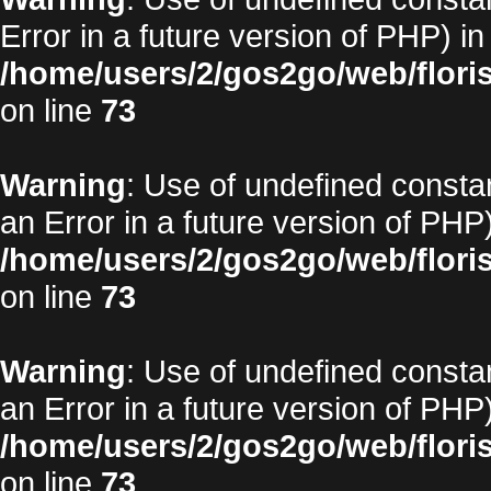
Error in a future version of PHP) in
/home/users/2/gos2go/web/floris
on line
73
Warning
: Use of undefined constan
an Error in a future version of PHP)
/home/users/2/gos2go/web/floris
on line
73
Warning
: Use of undefined constan
an Error in a future version of PHP)
/home/users/2/gos2go/web/floris
on line
73