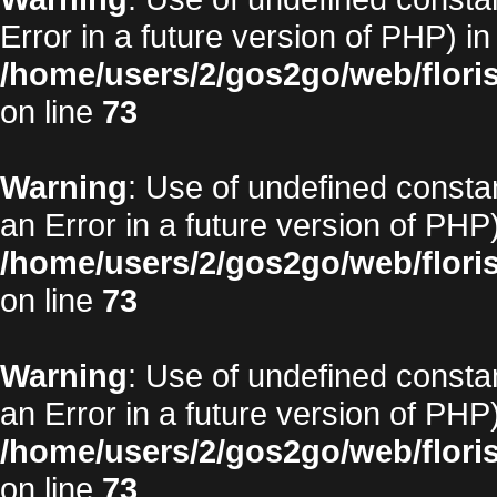
Error in a future version of PHP) in
/home/users/2/gos2go/web/floris
on line
73
Warning
: Use of undefined constan
an Error in a future version of PHP)
/home/users/2/gos2go/web/floris
on line
73
Warning
: Use of undefined constan
an Error in a future version of PHP)
/home/users/2/gos2go/web/floris
on line
73