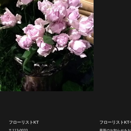
フローリストKT
フローリストKT
〒113-0033
最新のお知らせをお