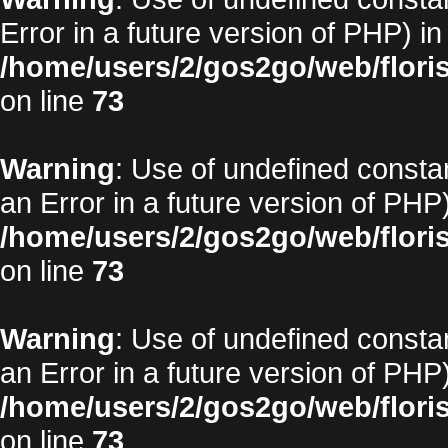
Error in a future version of PHP) in
/home/users/2/gos2go/web/floris
on line
73
Warning
: Use of undefined constan
an Error in a future version of PHP)
/home/users/2/gos2go/web/floris
on line
73
Warning
: Use of undefined constan
an Error in a future version of PHP)
/home/users/2/gos2go/web/floris
on line
73