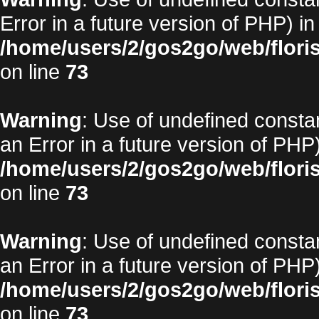
Error in a future version of PHP) in
/home/users/2/gos2go/web/floris
on line
73
Warning
: Use of undefined constan
an Error in a future version of PHP)
/home/users/2/gos2go/web/floris
on line
73
Warning
: Use of undefined constan
an Error in a future version of PHP)
/home/users/2/gos2go/web/floris
on line
73