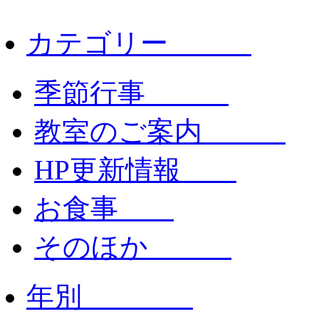
カテゴリー
季節行事
教室のご案内
HP更新情報
お食事
そのほか
年別