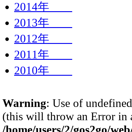
2014年
2013年
2012年
2011年
2010年
Warning
: Use of undefined
(this will throw an Error in
/home/users/2/gos2go/web/