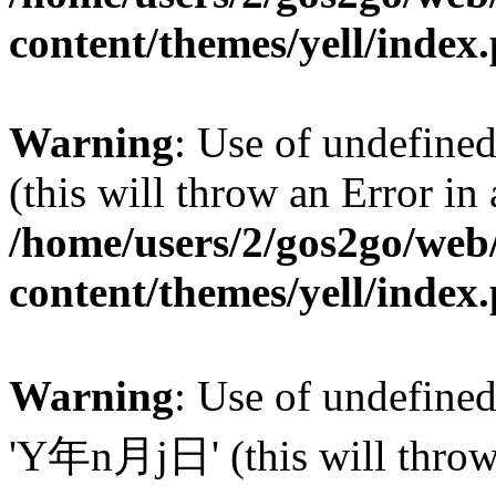
content/themes/yell/index
Warning
: Use of undefined
(this will throw an Error in
/home/users/2/gos2go/web/
content/themes/yell/index
Warning
: Use of undefin
'Y年n月j日' (this will throw a