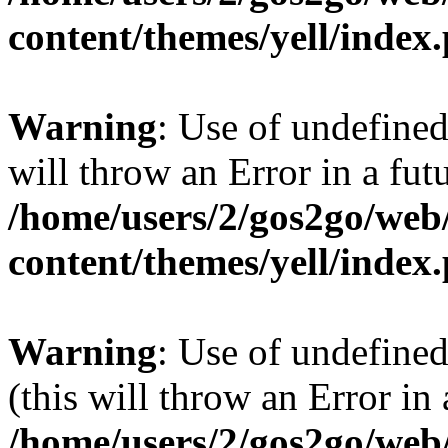
content/themes/yell/index
Warning
: Use of undefined
will throw an Error in a fut
/home/users/2/gos2go/web/
content/themes/yell/index
Warning
: Use of undefined
(this will throw an Error in
/home/users/2/gos2go/web/