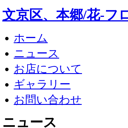
文京区、本郷/花-フ
ホーム
ニュース
お店について
ギャラリー
お問い合わせ
ニュース