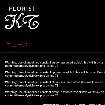
ニュース
Warning
: Use of undefined constant guide - assumed 'guide' (this will throw an
content/themes/yell/index.php
on line
73
Warning
: Use of undefined constant hp - assumed 'hp' (this will throw an Error 
content/themes/yell/index.php
on line
73
Warning
: Use of undefined constant other - assumed 'other' (this will throw an 
content/themes/yell/index.php
on line
73
Warning
: Use of undefined constant event - assumed 'event' (this will throw an 
content/themes/yell/index.php
on line
73