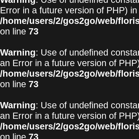
Error in a future version of PHP) in
/home/users/2/gos2go/web/floris
on line
73
Warning
: Use of undefined constan
an Error in a future version of PHP)
/home/users/2/gos2go/web/floris
on line
73
Warning
: Use of undefined constan
an Error in a future version of PHP)
/home/users/2/gos2go/web/floris
on line
73