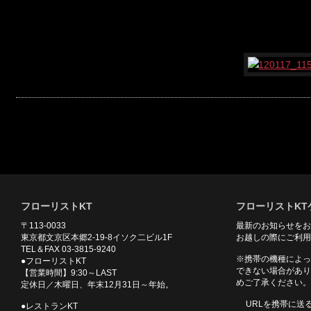
フローリストKT
フローリストKT
〒113-0033
最新のお知らせをお
東京都文京区本郷2-19-8イソク二ビル1F
お越しの際にご利用
TEL＆FAX 03-3815-9240
※携帯の機種によっ
●フローリストKT
できない場合があり
【営業時間】9:30～LAST
めご了承ください。
定休日／木曜日、年末12月31日～年始。
URLを携帯に送
●レストランKT