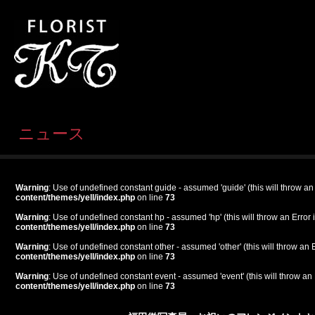
ニュース
Warning
: Use of undefined constant guide - assumed 'guide' (this will throw an
content/themes/yell/index.php
on line
73
Warning
: Use of undefined constant hp - assumed 'hp' (this will throw an Error 
content/themes/yell/index.php
on line
73
Warning
: Use of undefined constant other - assumed 'other' (this will throw an 
content/themes/yell/index.php
on line
73
Warning
: Use of undefined constant event - assumed 'event' (this will throw an 
content/themes/yell/index.php
on line
73