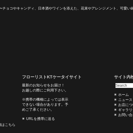
〜チョコやキャンディ、日本酒やワインを添えた、花束やアレンジメント、可愛い
フローリストKTケータイサイト
サイト内
最新のお知らせをお届け！
お越しの際にご利用下さい。
ホーム
※携帯の機種によっては表示
ニュース
できない場合があります。予
お店につ
めご了承ください。
ギャラリ
お問い合
URLを携帯に送る
細はこちら