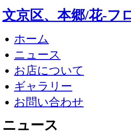
文京区、本郷/花-フ
ホーム
ニュース
お店について
ギャラリー
お問い合わせ
ニュース