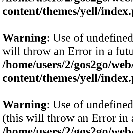
content/themes/yell/index
Warning
: Use of undefined
will throw an Error in a fut
/home/users/2/gos2go/web/
content/themes/yell/index
Warning
: Use of undefined
(this will throw an Error in
/home/users/2/gos2go/web/