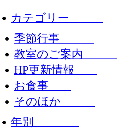
カテゴリー
季節行事
教室のご案内
HP更新情報
お食事
そのほか
年別