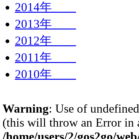
2014年
2013年
2012年
2011年
2010年
Warning
: Use of undefined
(this will throw an Error in
/home/users/2/gos2go/web/