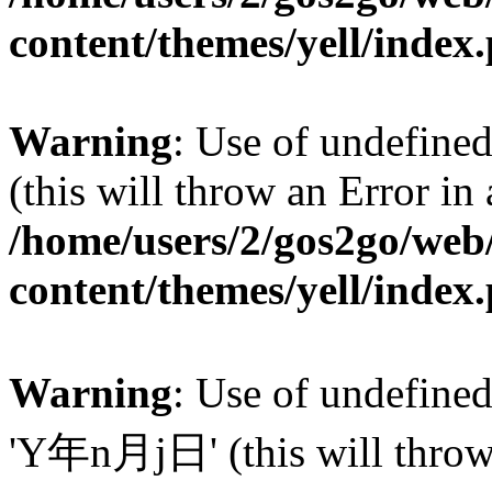
content/themes/yell/index
Warning
: Use of undefined
(this will throw an Error in
/home/users/2/gos2go/web/
content/themes/yell/index
Warning
: Use of undefin
'Y年n月j日' (this will throw a