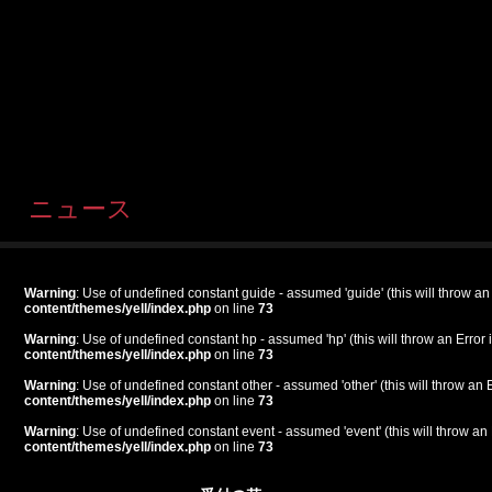
ニュース
Warning
: Use of undefined constant guide - assumed 'guide' (this will throw an
content/themes/yell/index.php
on line
73
Warning
: Use of undefined constant hp - assumed 'hp' (this will throw an Error 
content/themes/yell/index.php
on line
73
Warning
: Use of undefined constant other - assumed 'other' (this will throw an 
content/themes/yell/index.php
on line
73
Warning
: Use of undefined constant event - assumed 'event' (this will throw an 
content/themes/yell/index.php
on line
73