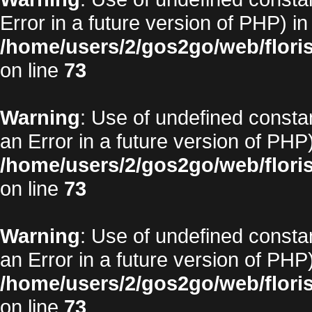
Error in a future version of PHP) in
/home/users/2/gos2go/web/floris
on line
73
Warning
: Use of undefined constan
an Error in a future version of PHP)
/home/users/2/gos2go/web/floris
on line
73
Warning
: Use of undefined constan
an Error in a future version of PHP)
/home/users/2/gos2go/web/floris
on line
73