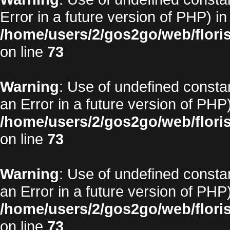
Error in a future version of PHP) in
/home/users/2/gos2go/web/floris
on line
73
Warning
: Use of undefined constan
an Error in a future version of PHP)
/home/users/2/gos2go/web/floris
on line
73
Warning
: Use of undefined constan
an Error in a future version of PHP)
/home/users/2/gos2go/web/floris
on line
73