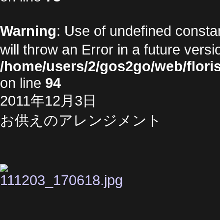
Warning
: Use of undefined cons
will throw an Error in a future vers
/home/users/2/gos2go/web/floris
on line
94
2011年12月3日
お供えのアレンジメント