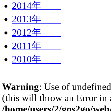
2014年
2013年
2012年
2011年
2010年
Warning
: Use of undefined
(this will throw an Error in
/home/users/2/gos2go/web/