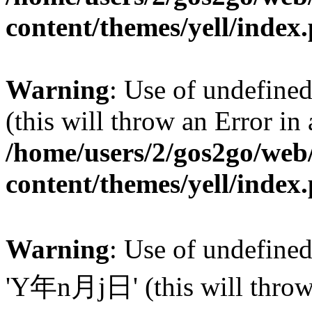
content/themes/yell/index
Warning
: Use of undefined
(this will throw an Error in
/home/users/2/gos2go/web/
content/themes/yell/index
Warning
: Use of undefin
'Y年n月j日' (this will throw a