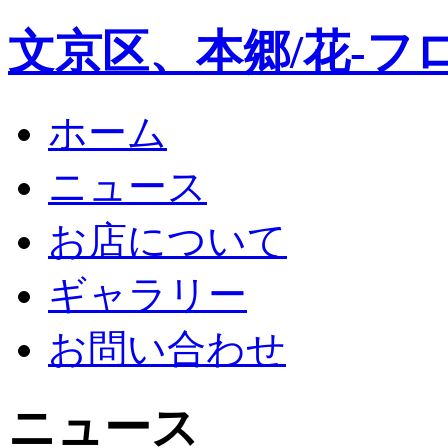
文京区、本郷/花-フ
ホーム
ニュース
お店について
ギャラリー
お問い合わせ
ニュース