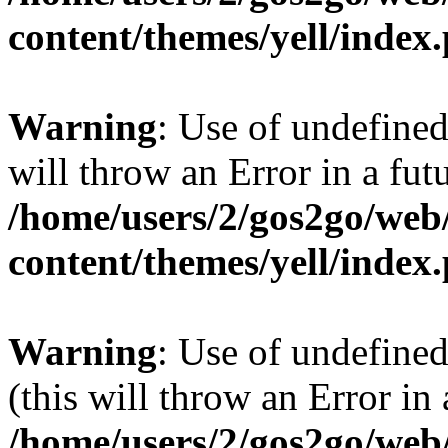
content/themes/yell/index
Warning
: Use of undefined
will throw an Error in a fut
/home/users/2/gos2go/web/
content/themes/yell/index
Warning
: Use of undefined
(this will throw an Error in
/home/users/2/gos2go/web/