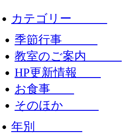
カテゴリー
季節行事
教室のご案内
HP更新情報
お食事
そのほか
年別