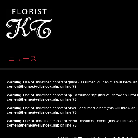
ニュース
Warning
: Use of undefined constant guide - assumed 'guide' (this will throw an
content/themes/yell/index.php
on line
73
Warning
: Use of undefined constant hp - assumed 'hp' (this will throw an Error 
content/themes/yell/index.php
on line
73
Warning
: Use of undefined constant other - assumed 'other' (this will throw an 
content/themes/yell/index.php
on line
73
Warning
: Use of undefined constant event - assumed 'event' (this will throw an 
content/themes/yell/index.php
on line
73