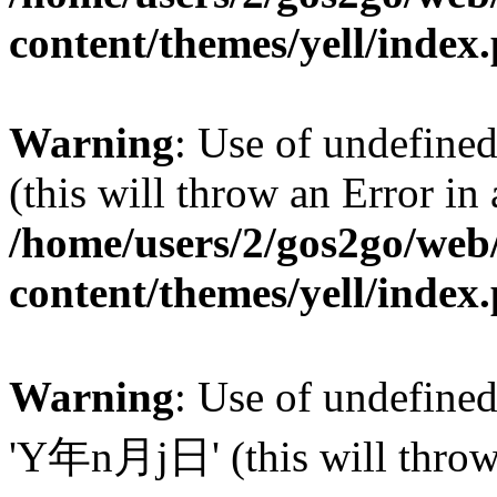
content/themes/yell/index
Warning
: Use of undefined
(this will throw an Error in
/home/users/2/gos2go/web/
content/themes/yell/index
Warning
: Use of undefin
'Y年n月j日' (this will throw a