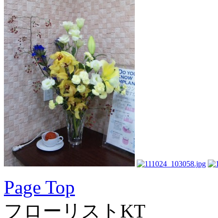
Page Top
フローリストKT