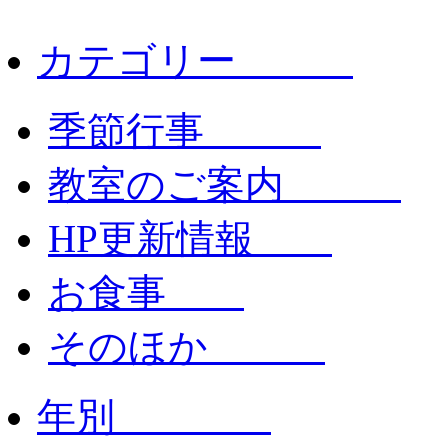
カテゴリー
季節行事
教室のご案内
HP更新情報
お食事
そのほか
年別