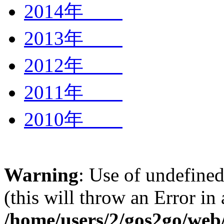
2014年
2013年
2012年
2011年
2010年
Warning
: Use of undefined
(this will throw an Error in
/home/users/2/gos2go/web/