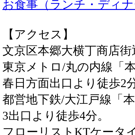
お食事（ランチ・ディナ
【アクセス】
文京区本郷大横丁商店街
東京メトロ/丸の内線「
春日方面出口より徒歩2
都営地下鉄/大江戸線「
3出口より徒歩4分。
フローリストKTケータ