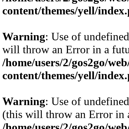
content/themes/yell/index
Warning
: Use of undefined
will throw an Error in a fut
/home/users/2/gos2go/web/
content/themes/yell/index
Warning
: Use of undefined
(this will throw an Error in
/home/users/2/gos2go/web/