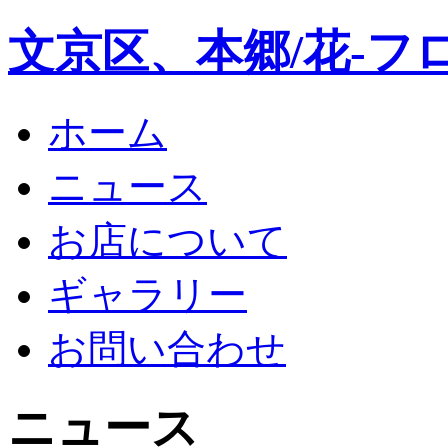
文京区、本郷/花-フ
ホーム
ニュース
お店について
ギャラリー
お問い合わせ
ニュース