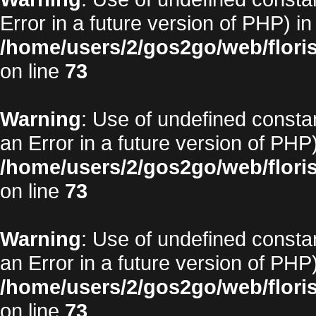
Error in a future version of PHP) in
/home/users/2/gos2go/web/floris
on line
73
Warning
: Use of undefined constan
an Error in a future version of PHP)
/home/users/2/gos2go/web/floris
on line
73
Warning
: Use of undefined constan
an Error in a future version of PHP)
/home/users/2/gos2go/web/floris
on line
73