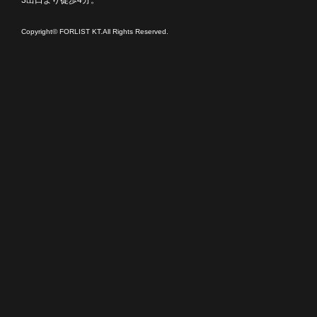
3出口より徒歩4分。
Copyright© FORLIST KT.All Rights Reserved.