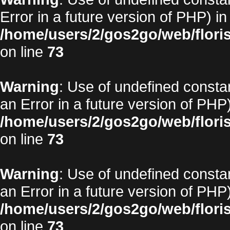
Error in a future version of PHP) in
/home/users/2/gos2go/web/floris
on line
73
Warning
: Use of undefined constan
an Error in a future version of PHP)
/home/users/2/gos2go/web/floris
on line
73
Warning
: Use of undefined constan
an Error in a future version of PHP)
/home/users/2/gos2go/web/floris
on line
73