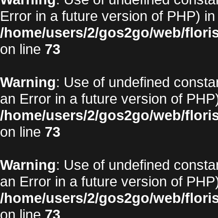
Error in a future version of PHP) in
/home/users/2/gos2go/web/floris
on line
73
Warning
: Use of undefined constan
an Error in a future version of PHP)
/home/users/2/gos2go/web/floris
on line
73
Warning
: Use of undefined constan
an Error in a future version of PHP)
/home/users/2/gos2go/web/floris
on line
73