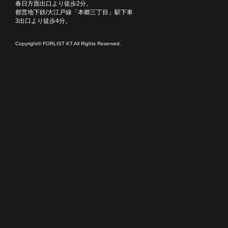
春日方面出口より徒歩2分。
都営地下鉄/大江戸線「本郷三丁目」駅下車
3出口より徒歩4分。
Copyright© FORLIST KT.All Rights Reserved.