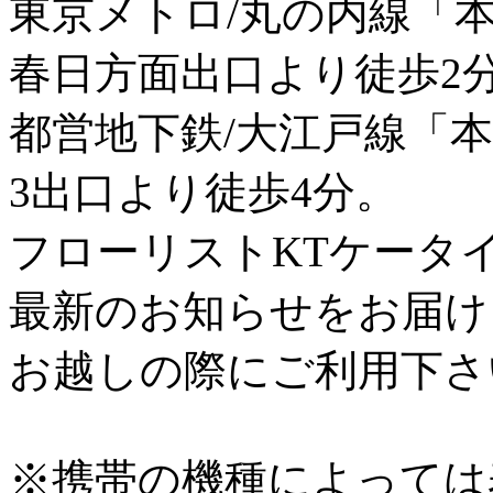
東京メトロ/丸の内線「
春日方面出口より徒歩2
都営地下鉄/大江戸線「
3出口より徒歩4分。
フローリストKTケータ
最新のお知らせをお届け
お越しの際にご利用下さ
※携帯の機種によっては