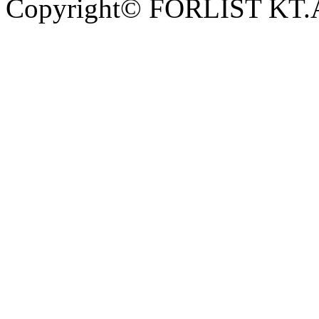
Copyright© FORLIST KT.Al