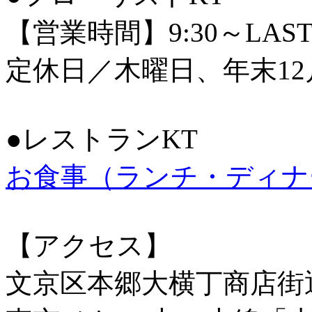
【営業時間】9:30～LAS
定休日／木曜日、年末12
●レストランKT
お食事（ランチ・ディナ
【アクセス】
文京区本郷大横丁商店街