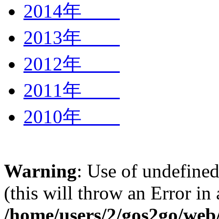
2014年
2013年
2012年
2011年
2010年
Warning
: Use of undefined
(this will throw an Error in
/home/users/2/gos2go/web/