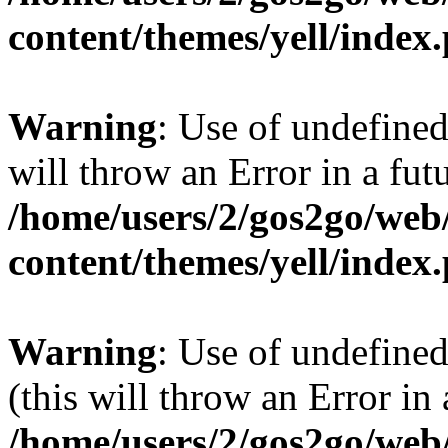
content/themes/yell/index
Warning
: Use of undefined
will throw an Error in a fut
/home/users/2/gos2go/web/
content/themes/yell/index
Warning
: Use of undefined
(this will throw an Error in
/home/users/2/gos2go/web/