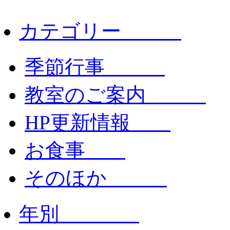
カテゴリー
季節行事
教室のご案内
HP更新情報
お食事
そのほか
年別