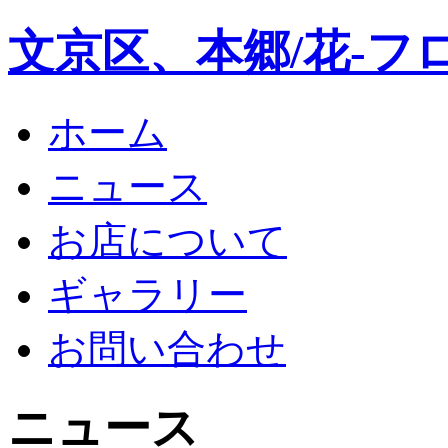
文京区、本郷/花-フ
ホーム
ニュース
お店について
ギャラリー
お問い合わせ
ニュース