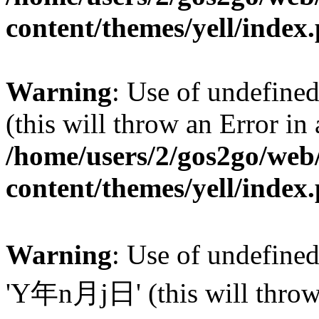
content/themes/yell/index
Warning
: Use of undefined
(this will throw an Error in
/home/users/2/gos2go/web/
content/themes/yell/index
Warning
: Use of undefin
'Y年n月j日' (this will throw a