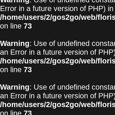
Error in a future version of PHP) in
/home/users/2/gos2go/web/floris
on line
73
Warning
: Use of undefined constan
an Error in a future version of PHP)
/home/users/2/gos2go/web/floris
on line
73
Warning
: Use of undefined constan
an Error in a future version of PHP)
/home/users/2/gos2go/web/floris
on line
73