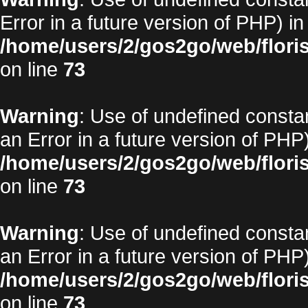
Error in a future version of PHP) in
/home/users/2/gos2go/web/floris
on line
73
Warning
: Use of undefined constan
an Error in a future version of PHP)
/home/users/2/gos2go/web/floris
on line
73
Warning
: Use of undefined constan
an Error in a future version of PHP)
/home/users/2/gos2go/web/floris
on line
73