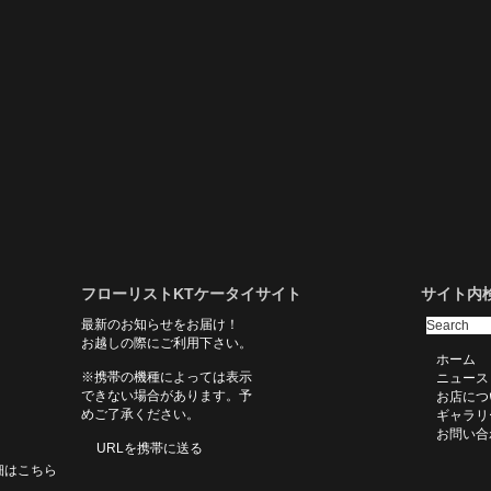
フローリストKTケータイサイト
サイト内
最新のお知らせをお届け！
お越しの際にご利用下さい。
ホーム
※携帯の機種によっては表示
ニュース
できない場合があります。予
お店につ
めご了承ください。
ギャラリ
お問い合
URLを携帯に送る
細はこちら