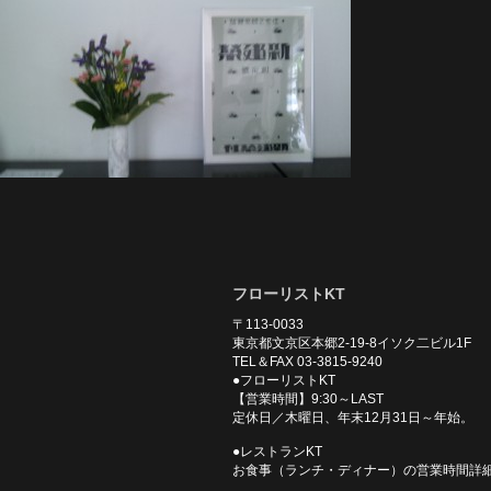
フローリストKT
〒113-0033
東京都文京区本郷2-19-8イソク二ビル1F
TEL＆FAX 03-3815-9240
●フローリストKT
【営業時間】9:30～LAST
定休日／木曜日、年末12月31日～年始。
●レストランKT
お食事（ランチ・ディナー）の営業時間詳