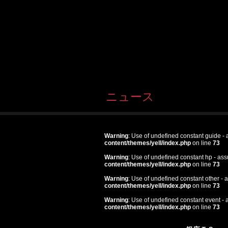
ニュース
Warning
: Use of undefined constant guide - a
content/themes/yell/index.php
on line
73
Warning
: Use of undefined constant hp - assu
content/themes/yell/index.php
on line
73
Warning
: Use of undefined constant other - a
content/themes/yell/index.php
on line
73
Warning
: Use of undefined constant event - a
content/themes/yell/index.php
on line
73