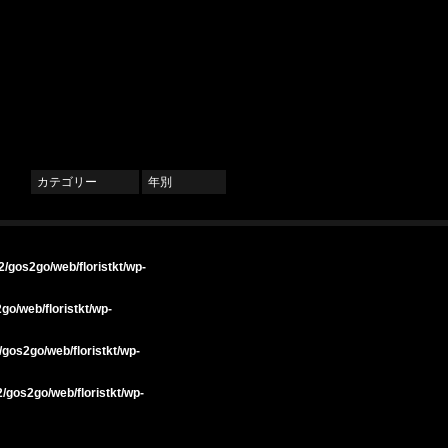
カテゴリー
年別
/gos2go/web/floristkt/wp-
go/web/floristkt/wp-
gos2go/web/floristkt/wp-
/gos2go/web/floristkt/wp-