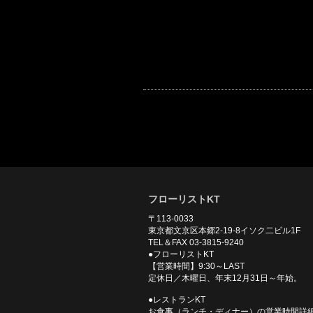
フローリストKT
〒113-0033
東京都文京区本郷2-19-8イソク二ビル1F
TEL＆FAX 03-3815-9240
●フローリストKT
【営業時間】9:30～LAST
定休日／木曜日、年末12月31日～年始。
●レストランKT
お食事（ランチ・ディナー）の営業時間詳