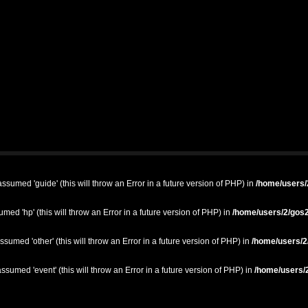
ssumed 'guide' (this will throw an Error in a future version of PHP) in
/home/users/2
med 'hp' (this will throw an Error in a future version of PHP) in
/home/users/2/gos2
ssumed 'other' (this will throw an Error in a future version of PHP) in
/home/users/2/
ssumed 'event' (this will throw an Error in a future version of PHP) in
/home/users/2