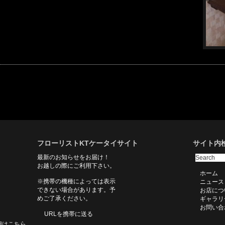
フローリストKTケータイサイト
サイト内
最新のお知らせをお届け！
お越しの際にご利用下さい。
ホーム
※携帯の機種によっては表示
ニュース
できない場合があります。予
お店につ
めご了承ください。
ギャラリ
お問い合
URLを携帯に送る
細はこちら