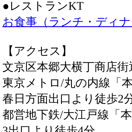
●レストランKT
お食事（ランチ・ディナ
【アクセス】
文京区本郷大横丁商店街
東京メトロ/丸の内線「
春日方面出口より徒歩2
都営地下鉄/大江戸線「
3出口より徒歩4分。