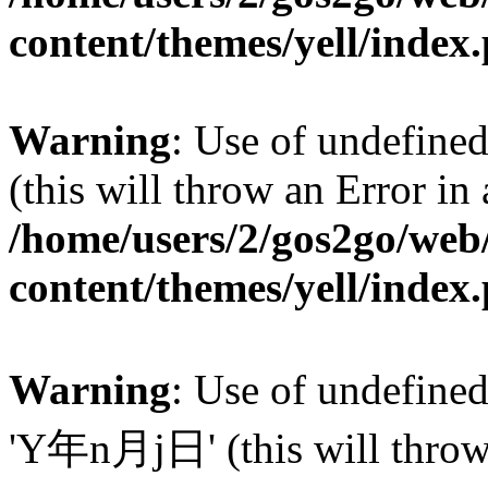
content/themes/yell/index
Warning
: Use of undefined
(this will throw an Error in
/home/users/2/gos2go/web/
content/themes/yell/index
Warning
: Use of undefin
'Y年n月j日' (this will throw a