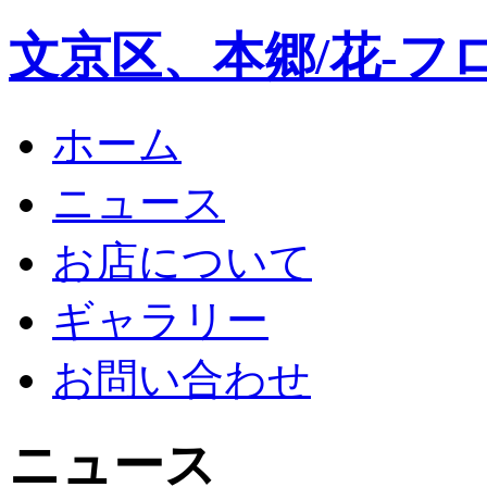
文京区、本郷/花-フ
ホーム
ニュース
お店について
ギャラリー
お問い合わせ
ニュース