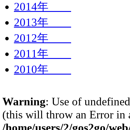
2014年
2013年
2012年
2011年
2010年
Warning
: Use of undefined
(this will throw an Error in
/home/users/2/gos2go/web/