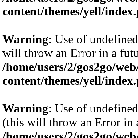
content/themes/yell/index
Warning
: Use of undefined
will throw an Error in a fut
/home/users/2/gos2go/web/
content/themes/yell/index
Warning
: Use of undefined
(this will throw an Error in
/home/users/2/gos2go/web/