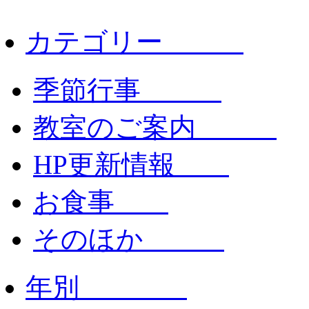
カテゴリー
季節行事
教室のご案内
HP更新情報
お食事
そのほか
年別