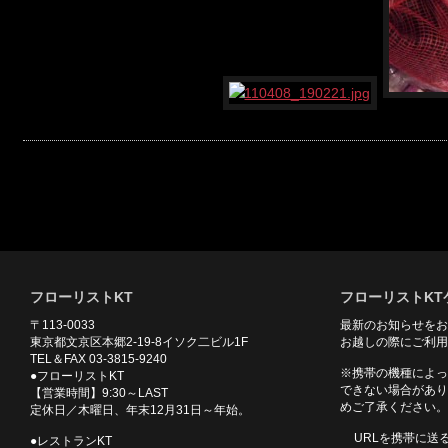
フローリストKT
フローリストKT
〒113-0033
最新のお知らせをお
東京都文京区本郷2-19-8イソク二ビル1F
お越しの際にご利用
TEL＆FAX 03-3815-9240
※携帯の機種によっ
●フローリストKT
できない場合があり
【営業時間】9:30～LAST
めご了承ください。
定休日／木曜日、年末12月31日～年始。
URLを携帯に送
●レストランKT