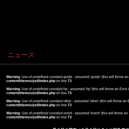
ニュース
Warning
: Use of undefined constant guide - assumed 'guide' (this will throw an
content/themes/yell/index.php
on line
73
Warning
: Use of undefined constant hp - assumed 'hp' (this will throw an Error 
content/themes/yell/index.php
on line
73
Warning
: Use of undefined constant other - assumed 'other' (this will throw an 
content/themes/yell/index.php
on line
73
Warning
: Use of undefined constant event - assumed 'event' (this will throw an 
content/themes/yell/index.php
on line
73