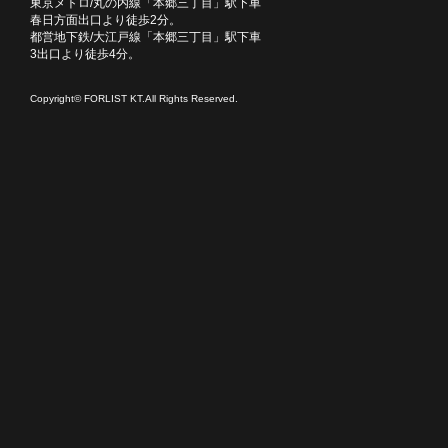
東京メトロ/丸の内線「本郷三丁目」駅下車
春日方面出口より徒歩2分。
都営地下鉄/大江戸線「本郷三丁目」駅下車
3出口より徒歩4分。
Copyright© FORLIST KT.All Rights Reserved.