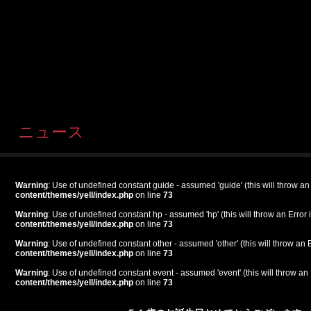
ニュース
Warning
: Use of undefined constant guide - assumed 'guide' (this will throw an
content/themes/yell/index.php
on line
73
Warning
: Use of undefined constant hp - assumed 'hp' (this will throw an Error 
content/themes/yell/index.php
on line
73
Warning
: Use of undefined constant other - assumed 'other' (this will throw an 
content/themes/yell/index.php
on line
73
Warning
: Use of undefined constant event - assumed 'event' (this will throw an 
content/themes/yell/index.php
on line
73