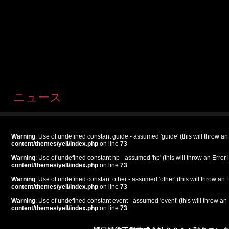
ニュース
Warning
: Use of undefined constant guide - assumed 'guide' (this will throw an
content/themes/yell/index.php
on line
73
Warning
: Use of undefined constant hp - assumed 'hp' (this will throw an Error 
content/themes/yell/index.php
on line
73
Warning
: Use of undefined constant other - assumed 'other' (this will throw an 
content/themes/yell/index.php
on line
73
Warning
: Use of undefined constant event - assumed 'event' (this will throw an 
content/themes/yell/index.php
on line
73