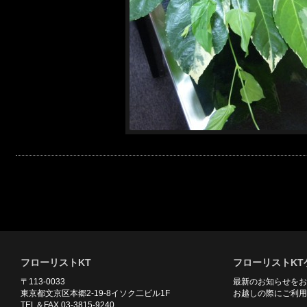
フローリストKT
フローリストKT
〒113-0033
最新のお知らせをお
東京都文京区本郷2-19-8イソク二ビル1F
お越しの際にご利用
TEL＆FAX 03-3815-9240