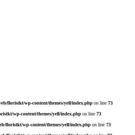
eb/floristkt/wp-content/themes/yell/index.php
on line
73
oristkt/wp-content/themes/yell/index.php
on line
73
b/floristkt/wp-content/themes/yell/index.php
on line
73