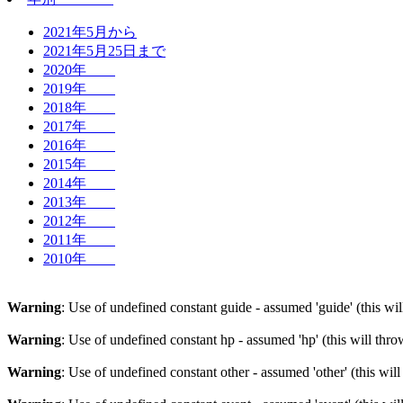
2021年5月から
2021年5月25日まで
2020年
2019年
2018年
2017年
2016年
2015年
2014年
2013年
2012年
2011年
2010年
Warning
: Use of undefined constant guide - assumed 'guide' (this wi
Warning
: Use of undefined constant hp - assumed 'hp' (this will thr
Warning
: Use of undefined constant other - assumed 'other' (this wil