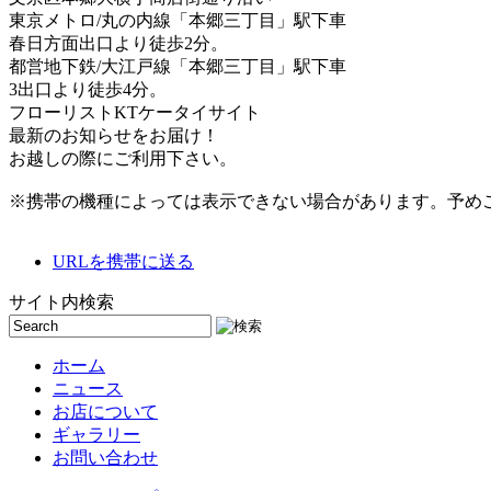
東京メトロ/丸の内線「本郷三丁目」駅下車
春日方面出口より徒歩2分。
都営地下鉄/大江戸線「本郷三丁目」駅下車
3出口より徒歩4分。
フローリストKTケータイサイト
最新のお知らせをお届け！
お越しの際にご利用下さい。
※携帯の機種によっては表示できない場合があります。予め
URLを携帯に送る
サイト内検索
ホーム
ニュース
お店について
ギャラリー
お問い合わせ