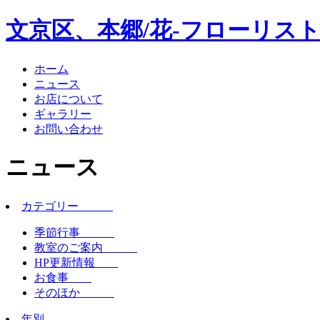
文京区、本郷/花-フローリスト
ホーム
ニュース
お店について
ギャラリー
お問い合わせ
ニュース
カテゴリー
季節行事
教室のご案内
HP更新情報
お食事
そのほか
年別