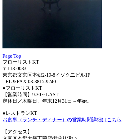
Page Top
フローリストKT
〒113-0033
東京都文京区本郷2-19-8イソク二ビル1F
TEL＆FAX 03-3815-9240
●フローリストKT
【営業時間】9:30～LAST
定休日／木曜日、年末12月31日～年始。
●レストランKT
お食事（ランチ・ディナー）の営業時間詳細はこちら
【アクセス】
文京区本郷大横丁商店街通り沿い