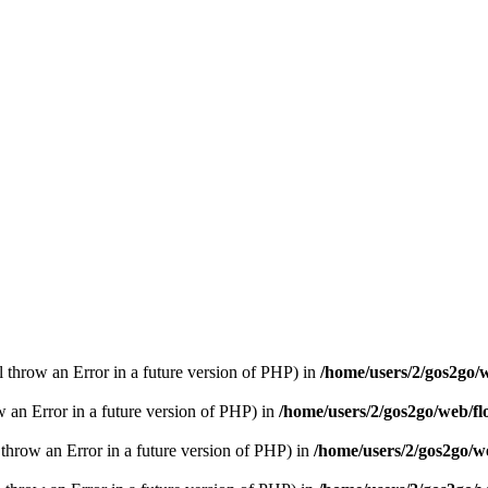
ll throw an Error in a future version of PHP) in
/home/users/2/gos2go/w
ow an Error in a future version of PHP) in
/home/users/2/gos2go/web/fl
l throw an Error in a future version of PHP) in
/home/users/2/gos2go/we